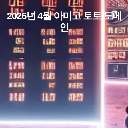
2026년 4월 아미고 토토 도메
인