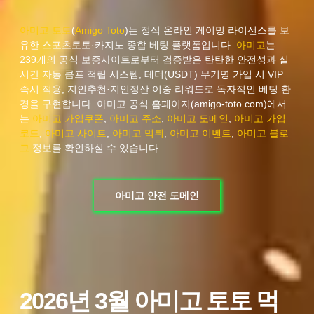
아미고 토토
(
Amigo Toto
)는 정식 온라인 게이밍 라이선스를 보
유한 스포츠토토·카지노 종합 베팅 플랫폼입니다.
아미고
는
239개의 공식 보증사이트로부터 검증받은 탄탄한 안전성과 실
시간 자동 콤프 적립 시스템, 테더(USDT) 무기명 가입 시 VIP
즉시 적용, 지인추천·지인정산 이중 리워드로 독자적인 베팅 환
경을 구현합니다. 아미고 공식 홈페이지(amigo-toto.com)에서
는
아미고 가입쿠폰
,
아미고 주소
,
아미고 도메인
,
아미고 가입
코드
,
아미고 사이트
,
아미고 먹튀
,
아미고 이벤트
,
아미고 블로
그
정보를 확인하실 수 있습니다.
아미고 안전 도메인
2026년 3월 아미고 토토 먹