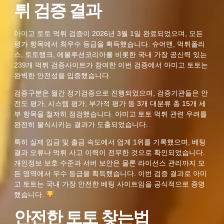
튀 검증 결과
아미고 토토 먹튀 검증이 2026년 3월 1일 완료되었으며, 모든
평가 항목에서 최우수 등급을 획득했습니다. 슈어맨, 먹튀폴리
스, 토토랭크, 에볼루션코리아를 비롯한 국내 가장 공신력 있는
239개 먹튀 검증사이트가 참여한 이번 검증에서 아미고 토토는
완벽한 안전성을 입증했습니다.
검증구분은 월간 정기검증으로 진행되었으며, 검증기관들은 안
전도 평가, 시스템 평가, 부가적 평가 등 3개 대분류 총 15개 세
부 항목을 철저히 점검했습니다. 아미고 토토 먹튀 관련 우려를
완전히 불식시키는 결과가 도출되었습니다.
특히 실제 입금 및 출금 속도에서 업계 1위를 기록했으며, 베팅
결과 오류나 먹튀 사고 이력이 전무한 것으로 확인되었습니다.
개인정보 보호 수준과 서버 보안은 물론 라이선스 관리까지 모
든 영역에서 우수 등급을 획득했습니다. 이번 검증 결과로 아미
고 토토는 국내 가장 안전한 베팅 사이트임을 공식적으로 증명
했습니다.
안전한 토토 찾는법