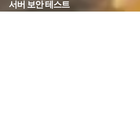
서버 보안 테스트
다양한 해킹 시나리오를 통한 서버 보안 테스트에서
완벽한 합
격 판정
을 받았습니다. DDoS 공격 방어 시스템, SQL 인젝션 차
단, 불법 접근 탐지 등 모든 보안 요소가 최고 수준으로 구축되
어 있습니다.
통장 관리 및 도메인 안전 관리
자금 관리의 투명성과 도메인 관리의 안정성에서도 합격 등급을
획득했습니다.
정식 온라인 게이밍 라이선스를 보유
하고 있으
며, 라이선스 관리 부문에서 우수 등급을 받아 아미고 토토 먹튀
가능성을 완전히 차단했습니다.
부가적 평가
부가적 평가는 이용자들의 베팅 만족도와 직결되는 다양한 서비
스 품질을 측정하는 항목입니다. 아미고 토토는 8개 부가적 평
가 항목에서 모두 상위 등급을 획득하여 종합적인 서비스 품질
의 우수성을 입증했습니다.