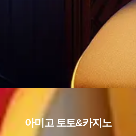
아미고 토토&카지노