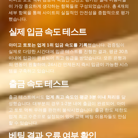
이 가장 중요하게 생각하는 항목들로 구성되었습니다. 총 4개의
세부 항목을 통해 사이트의 실질적인 안전성을 종합적으로 평가
했습니다.
실제 입금 속도 테스트
아미고 토토는 업계 1위 입금 속도를 기록
했습니다. 검증팀이
실제로 다양한 시간대에 입금 테스트를 진행한 결과, 평균 30초
이내에 입금이 완료되어 최고 등급을 받았습니다. 모든 은행과
의 연동이 원활하며, 24시간 언제든지 즉시 입금이 가능한 시스
템을 구축하고 있습니다.
출금 속도 테스트
출금 테스트에서도
업계 최고 속도인 평균 3분 이내 처리
를 달
성했습니다. 대부분의 경우 1-2분 내에 출금이 완료되어, 아미
고 토토 먹튀 우려를 완전히 불식시켰습니다. 출금 한도 제한도
업계 최고 수준으로 설정되어 있어 고액 베팅 이용자들도 안심
할 수 있습니다.
베팅 결과 오류 여부 확인