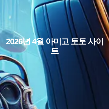
2026년 4월 아미고 토토 사이
트