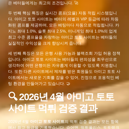
은 베터들에게는 최고의 조건입니다. 🚀
두 번째 핵심 특징은 실시간 콤프(요율) 자동 적립 시스템입니
다. 아미고 토토 사이트는 베터의 레벨과 VIP 등급에 따라 차등
화된 콤프를 제공하며, 모든 베팅마다 자동으로 적립됩니다. 카
지노 최대 1.0%, 슬롯 최대 2.5%, 미니게임 최대 1.0%의 업계
최고 수준 콤프율을 자랑하는 아미고 토토 사이트는 베터들의
실질적인 수익성을 크게 향상시켜 줍니다.
세 번째 특징은 모든 은행 사용 가능과 블랙조회 가입 허용 정책
입니다. 아미고 토토 사이트는 베터들의 편의성을 최우선으로
생각하여 어떤 은행이든 자유롭게 이용할 수 있도록 지원합니
다. 또한 다른 사이트에서 제재를 받은 회원들도 아미고 토토 사
이트에서는 새로운 기회를 잡을 수 있어, 진정으로 포용적인 베
팅 환경을 만들어가고 있습니다. 🤝
🔍 2026년 4월 아미고 토토
사이트 먹튀 검증 결과
2026년 4월
아미고 토토 사이트
의 먹튀 검증 결과는 모든 항목
에서 최고 등급을 기록했습니다. 슈어맨, 먹튀폴리스, 토토랭크,