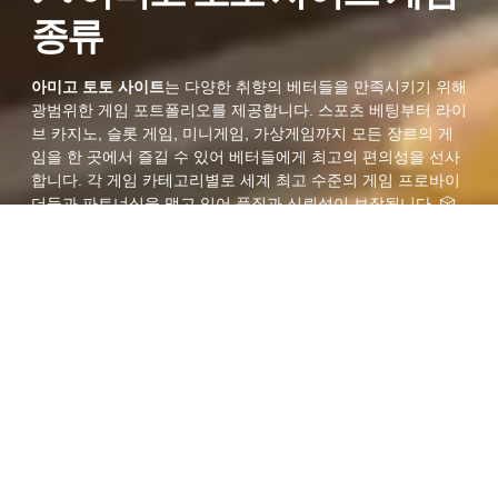
종류
아미고 토토 사이트
는 다양한 취향의 베터들을 만족시키기 위해
광범위한 게임 포트폴리오를 제공합니다. 스포츠 베팅부터 라이
브 카지노, 슬롯 게임, 미니게임, 가상게임까지 모든 장르의 게
임을 한 곳에서 즐길 수 있어 베터들에게 최고의 편의성을 선사
합니다. 각 게임 카테고리별로 세계 최고 수준의 게임 프로바이
더들과 파트너십을 맺고 있어 품질과 신뢰성이 보장됩니다. 🎲
아미고 스포츠 섹션에서는 BTI Sports, SABA Sports, Beteast
등 업계 최고의 스포츠 베팅 플랫폼을 제공합니다. 아미고 토토
사이트는 축구, 야구, 농구, 배구 등 주요 스포츠는 물론 전 세계
마이너 리그까지 폭넓은 베팅 옵션을 제공하여 스포츠 팬들의
열정을 충족시킵니다.
라이브 카지노 부문에서 아미고 토토 사이트는 에볼루션 게이
밍, 프라그마틱 플레이, 마이크로게이밍 등 20개 이상의 프리미
엄 카지노 브랜드와 제휴하고 있습니다. 실시간 딜러와의 생생
한 카지노 경험을 원하는 베터들에게 최상의 품질을 제공하며,
바카라, 블랙잭, 룰렛 등 클래식 게임부터 혁신적인 신규 게임까
지 다양한 선택권을 제공합니다. 🃏