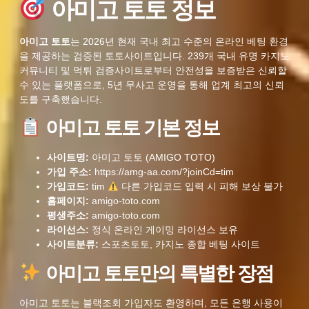
아미고 토토 정보
아미고 토토
는 2026년 현재 국내 최고 수준의 온라인 베팅 환경
을 제공하는 검증된 토토사이트입니다. 239개 국내 유명 카지노
커뮤니티 및 먹튀 검증사이트로부터 안전성을 보증받은 신뢰할
수 있는 플랫폼으로, 5년 무사고 운영을 통해 업계 최고의 신뢰
도를 구축했습니다.
아미고 토토 기본 정보
사이트명:
아미고 토토 (AMIGO TOTO)
가입 주소:
https://amg-aa.com/?joinCd=tim
가입코드:
tim
다른 가입코드 입력 시 피해 보상 불가
홈페이지:
amigo-toto.com
평생주소:
amigo-toto.com
라이선스:
정식 온라인 게이밍 라이선스 보유
사이트분류:
스포츠토토, 카지노 종합 베팅 사이트
아미고 토토만의 특별한 장점
아미고 토토는 블랙조회 가입자도 환영하며, 모든 은행 사용이