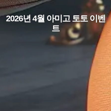
2026년 4월 아미고 토토 이벤
트