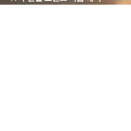
300만원 달성:
5만 포인트 지급
500만원 달성:
7만 포인트 지급
1,000만원 달성:
10만 포인트 지급
3,000만원 달성:
15만 포인트 지급
5,000만원 달성:
20만 포인트 지급
8,000만원 달성:
40만 포인트 지급
1억원 달성:
70만 포인트 지급
2억원 달성:
100만 포인트 지급
참여 조건 및 신청 방법
3레벨 이상 회원으로 전월 출석 10회 이상 조건을 충족해야 합
니다. 매월 1일에만 신청 가능하며, 당월 충전 내역이 있어야 포
인트를 지급받을 수 있습니다.
지급받은 포인트는 충전금액 포함 롤링 100% 후 환전 가능하
며, 충전유형 콤프 선택 시에는 롤링 300% 조건이 적용됩니다.
타 이벤트와 중복 참여는 불가능하므로 신중한 선택이 필요합니
다.
예시:
박○○님이 3월에 총 1,500만원을 입금하셨다면, 4월 1일