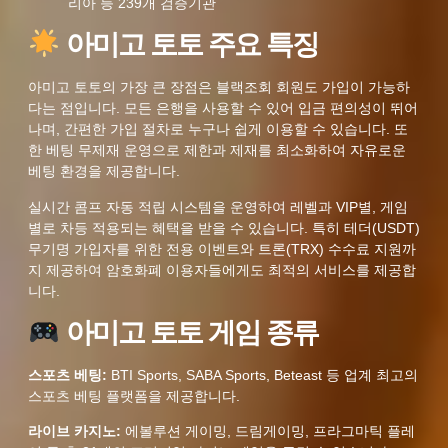
리아 등 239개 검증기관
아미고 토토 주요 특징
아미고 토토의 가장 큰 장점은 블랙조회 회원도 가입이 가능하
다는 점입니다. 모든 은행을 사용할 수 있어 입금 편의성이 뛰어
나며, 간편한 가입 절차로 누구나 쉽게 이용할 수 있습니다. 또
한 베팅 무제재 운영으로 제한과 제재를 최소화하여 자유로운
베팅 환경을 제공합니다.
실시간 콤프 자동 적립 시스템을 운영하여 레벨과 VIP별, 게임
별로 차등 적용되는 혜택을 받을 수 있습니다. 특히 테더(USDT)
무기명 가입자를 위한 전용 이벤트와 트론(TRX) 수수료 지원까
지 제공하여 암호화폐 이용자들에게도 최적의 서비스를 제공합
니다.
아미고 토토 게임 종류
스포츠 베팅:
BTI Sports, SABA Sports, Beteast 등 업계 최고의
스포츠 베팅 플랫폼을 제공합니다.
라이브 카지노:
에볼루션 게이밍, 드림게이밍, 프라그마틱 플레