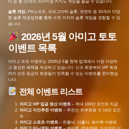
이 등 총 21개의 프리미엄 카지노 게임을 즐길 수 있습니다.
슬롯 게임:
PG소프트, 프라그마틱 슬롯, 넷엔트 등 35개의 다양
한 슬롯 제공업체를 통해 수천 가지의 슬롯 게임을 경험할 수 있
습니다.
2026년 5월 아미고 토토
이벤트 목록
아미고 토토 이벤트는 2026년 5월 현재 업계에서 가장 다양하
고 풍성한 혜택을 제공하고 있습니다. 신규 회원부터 VIP 회원
까지 모든 등급의 회원들이 만족할 수 있는 이벤트를 준비했습
니다.
전체 이벤트 리스트
아미고 VIP 입금 정산 이벤트
– 최대 100만 포인트 지급
아미고 지인추천 이벤트
– 추천인·하부회원 각 10만 포인
트
아미고 스포츠 이벤트
– 한폴낙, 다폴더, 페이백 이벤트
아미고 미니게임 이벤트
– 페이백, 연승연패, 가상게임 이