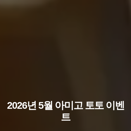
2026년 5월 아미고 토토 이벤
트