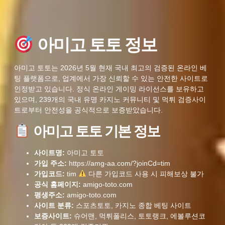
아미고 토토 정보
아미고 토토는 2026년 5월 현재 국내 최고의 검증된 온라인 베
팅 플랫폼으로, 업계에서 가장 신뢰할 수 있는 안전한 사이트로
인정받고 있습니다. 정식 온라인 게이밍 라이선스를 보유하고
있으며, 239개의 국내 유명 카지노 커뮤니티 및 먹튀 검증사이
트로부터 안전성을 공식적으로 보증받았습니다.
아미고 토토 기본 정보
사이트명:
아미고 토토
가입 주소:
https://amg-aa.com/?joinCd=tim
가입코드:
tim
다른 가입코드 사용 시 피해보상 불가
공식 홈페이지:
amigo-toto.com
평생주소:
amigo-toto.com
사이트 분류:
스포츠토토, 카지노 종합 베팅 사이트
보증사이트:
슈어맨, 먹튀폴리스, 토토랭크, 에볼루션코