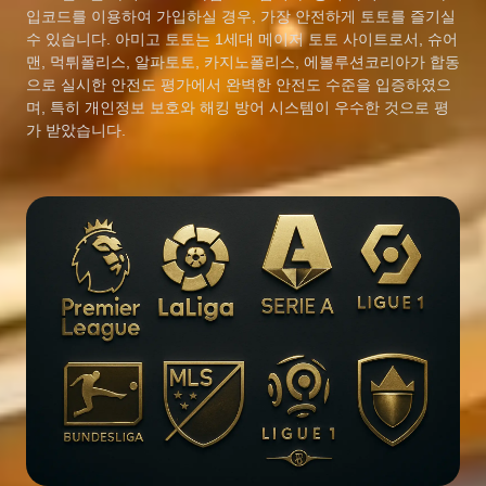
입코드를 이용하여 가입하실 경우, 가장 안전하게 토토를 즐기실
수 있습니다. 아미고 토토는 1세대 메이저 토토 사이트로서, 슈어
맨, 먹튀폴리스, 알파토토, 카지노폴리스, 에볼루션코리아가 합동
으로 실시한 안전도 평가에서 완벽한 안전도 수준을 입증하였으
며, 특히 개인정보 보호와 해킹 방어 시스템이 우수한 것으로 평
가 받았습니다.