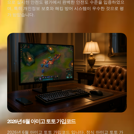
으로 실시한 안전도 평가에서 완벽한 안전도 수준을 입증하였으
며, 특히 개인정보 보호와 해킹 방어 시스템이 우수한 것으로 평
가 받았습니다.
2026년 6월 아미고 토토 가입코드
2026년 6월 아미고 토토 가입코드 입니다. 정식 아미고 토토 가