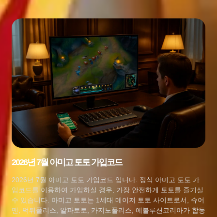
2026년 7월 아미고 토토 가입코드
2026년 7월 아미고 토토 가입코드 입니다. 정식 아미고 토토 가
입코드를 이용하여 가입하실 경우, 가장 안전하게 토토를 즐기실
수 있습니다. 아미고 토토는 1세대 메이저 토토 사이트로서, 슈어
맨, 먹튀폴리스, 알파토토, 카지노폴리스, 에볼루션코리아가 합동