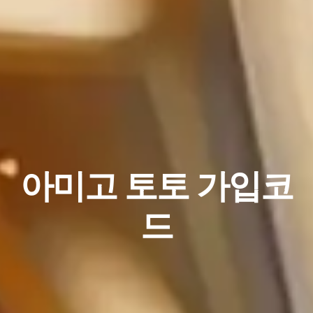
아미고 토토 가입코
드